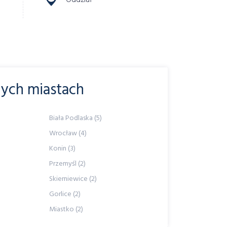
nych miastach
Biała Podlaska (5)
Wrocław (4)
Konin (3)
Przemyśl (2)
Skierniewice (2)
Gorlice (2)
Miastko (2)