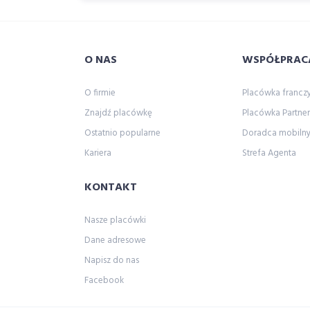
O NAS
WSPÓŁPRAC
O firmie
Placówka franc
Znajdź placówkę
Placówka Partner
Ostatnio popularne
Doradca mobiln
Kariera
Strefa Agenta
KONTAKT
Nasze placówki
Dane adresowe
Napisz do nas
Facebook