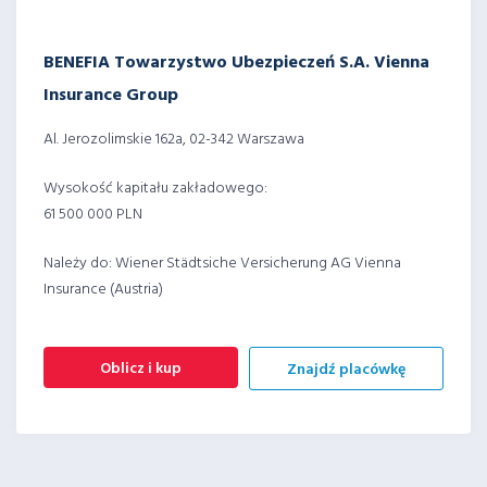
BENEFIA Towarzystwo Ubezpieczeń S.A. Vienna
Insurance Group
Al. Jerozolimskie 162a, 02-342 Warszawa
Wysokość kapitału zakładowego:
61 500 000 PLN
Należy do: Wiener Städtsiche Versicherung AG Vienna
Insurance (Austria)
Oblicz i kup
Znajdź placówkę