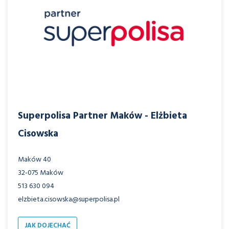
Superpolisa Partner Maków - Elżbieta
Cisowska
Maków 40
32-075 Maków
513 630 094
elzbieta.cisowska@superpolisa.pl
JAK DOJECHAĆ