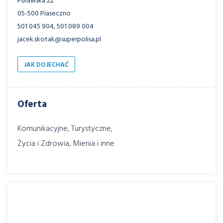
Puławska 22
05-500 Piaseczno
501 045 904, 501 089 004
jacek.skotak@superpolisa.pl
JAK DOJECHAĆ
Oferta
Komunikacyjne, Turystyczne,
Życia i Zdrowia, Mienia i inne