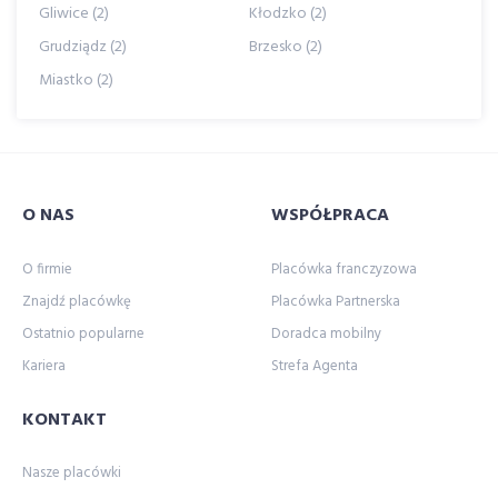
Gliwice (2)
Kłodzko (2)
Grudziądz (2)
Brzesko (2)
Miastko (2)
O NAS
WSPÓŁPRACA
O firmie
Placówka franczyzowa
Znajdź placówkę
Placówka Partnerska
Ostatnio popularne
Doradca mobilny
Kariera
Strefa Agenta
KONTAKT
Nasze placówki