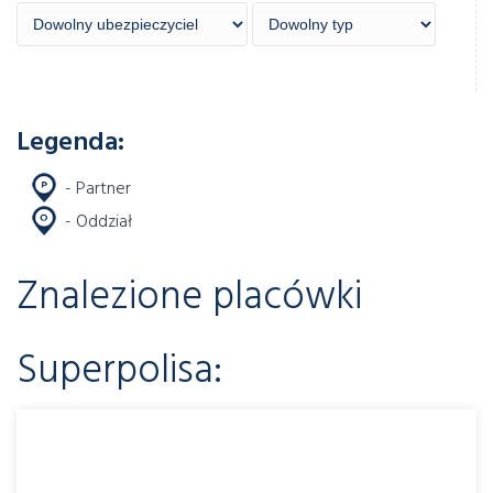
Legenda:
- Partner
- Oddział
Znalezione placówki
Superpolisa: