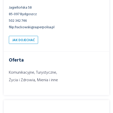
Jagiellońska 58
85-097 Bydgoszcz
502 342 746
filip.frackowski@superpolisa.pl
JAK DOJECHAĆ
Oferta
Komunikacyjne, Turystyczne,
Życia i Zdrowia, Mienia i inne