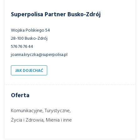
Superpolisa Partner Busko-Zdrój
Wojska Polskiego 54
28-100 Busko-Zdrój
576 76 76 44
joanna.kryczka@superpolisa.pl
JAK DOJECHAĆ
Oferta
Komunikacyjne, Turystyczne,
Życia i Zdrowia, Mienia i inne