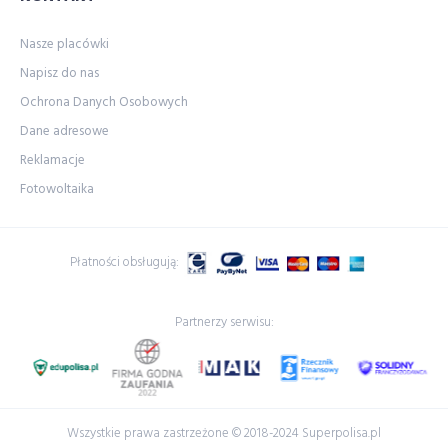
Nasze placówki
Napisz do nas
Ochrona Danych Osobowych
Dane adresowe
Reklamacje
Fotowoltaika
Płatności obsługują:
Partnerzy serwisu:
Wszystkie prawa zastrzeżone © 2018-2024 Superpolisa.pl