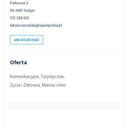
Parkowa 3
95-080 Tuszyn
512 328 612
lukasz.wozniak@superpolisa.pl
JAK DOJECHAĆ
Oferta
Komunikacyjne, Turystyczne,
Życia i Zdrowia, Mienia i inne