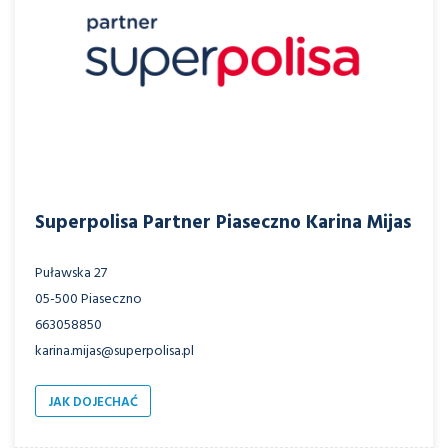
Superpolisa Partner Piaseczno Karina Mijas
Puławska 27
05-500 Piaseczno
663058850
karina.mijas@superpolisa.pl
JAK DOJECHAĆ