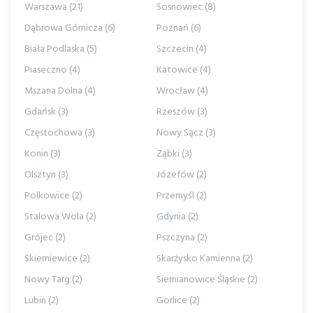
Warszawa (21)
Sosnowiec (8)
Dąbrowa Górnicza (6)
Poznań (6)
Biała Podlaska (5)
Szczecin (4)
Piaseczno (4)
Katowice (4)
Mszana Dolna (4)
Wrocław (4)
Gdańsk (3)
Rzeszów (3)
Częstochowa (3)
Nowy Sącz (3)
Konin (3)
Ząbki (3)
Olsztyn (3)
Józefów (2)
Polkowice (2)
Przemyśl (2)
Stalowa Wola (2)
Gdynia (2)
Grójec (2)
Pszczyna (2)
Skierniewice (2)
Skarżysko Kamienna (2)
Nowy Targ (2)
Siemianowice Śląskie (2)
Lubin (2)
Gorlice (2)