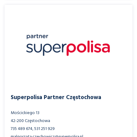
Superpolisa Partner Częstochowa
Mościckiego 13
42-200 Częstochowa
735 489 674, 531 251 929
malgorzata.czechowicz@superpolisa.pl