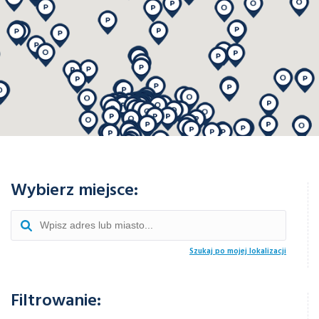
Wybierz miejsce:
Szukaj po mojej lokalizacji
Filtrowanie: