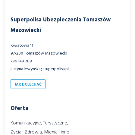
Superpolisa Ubezpieczenia Tomaszów
Mazowiecki
Kwiatowa 11
97-200 Tomaszów Mazowiecki
796 149 289
justyna.leszynska@superpolisa.pl
JAK DOJECHAĆ
Oferta
Komunikacyjne, Turystyczne,
Życia i Zdrowia, Mienia i inne