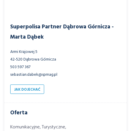
Superpolisa Partner Dąbrowa Górnicza -
Marta Dąbek
Armi Krajowej 5
42-520 Dąbrowa Górnicza
503 597 367
sebastian.dabek@spmag.pl
JAK DOJECHAĆ
Oferta
Komunikacyjne, Turystyczne,