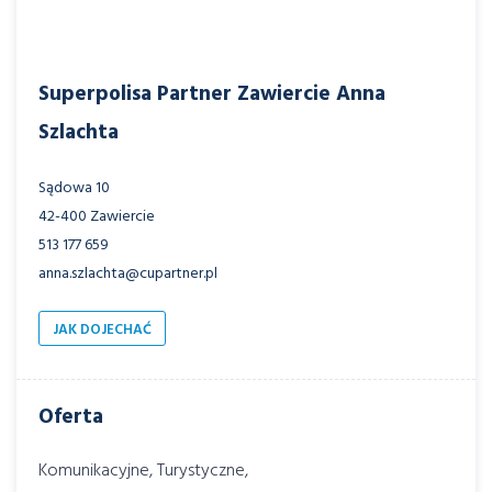
Superpolisa Partner Zawiercie Anna
Szlachta
Sądowa 10
42-400 Zawiercie
513 177 659
anna.szlachta@cupartner.pl
JAK DOJECHAĆ
Oferta
Komunikacyjne, Turystyczne,