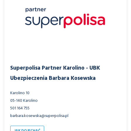
Superpolisa Partner Karolino - UBK
Ubezpieczenia Barbara Kosewska
Karolino 10
05-140 Karolino
501 164 755
barbara.kosewska@superpolisa.pl
JAK DOJECHAĆ