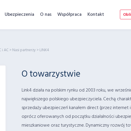
Ubezpieczenia
O nas
Współpraca
Kontakt
Obli
C i AC
>
Nasi partnerzy
>
LINK4
O towarzystwie
Link4 działa na polskim rynku od 2003 roku, we wrześni
największego polskiego ubezpieczyciela. Cechą charakter
sprzedaży ubezpieczeń kanałem direct (przez internet 
oprócz oferowanych od początku działalności ubezpie
mieszkaniowe oraz turystyczne. Dynamiczny rozwój tow