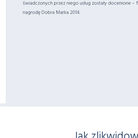
świadczonych przez niego usług zostały docenione – 
nagrodę Dobra Marka 2014.
Jak zlikwido