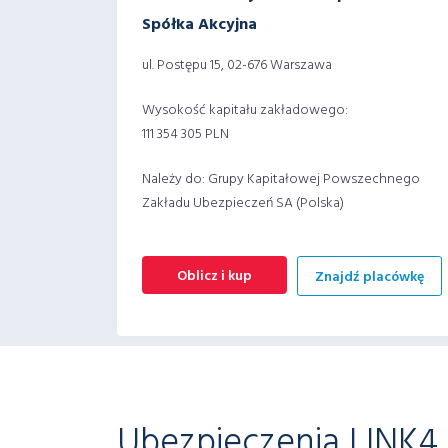
Spółka Akcyjna
ul. Postępu 15, 02-676 Warszawa
Wysokość kapitału zakładowego:
111 354 305 PLN
Należy do: Grupy Kapitałowej Powszechnego
Zakładu Ubezpieczeń SA (Polska)
Oblicz i kup
Znajdź placówkę
Ubezpieczenia LINK4