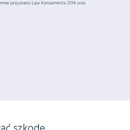
firmie przyznano Laur Konsumenta 2014 oraz
wać szkodę