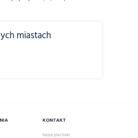
nych miastach
NIA
KONTAKT
Nasze placówki