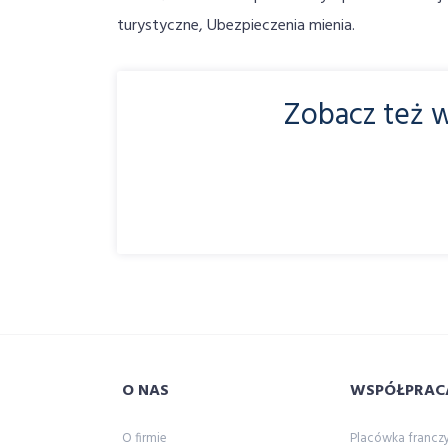
turystyczne, Ubezpieczenia mienia.
Zobacz też w
O NAS
WSPÓŁPRAC
O firmie
Placówka franc