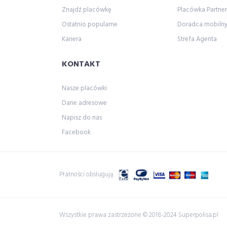
Znajdź placówkę
Placówka Partner
Ostatnio popularne
Doradca mobiln
Kariera
Strefa Agenta
KONTAKT
Nasze placówki
Dane adresowe
Napisz do nas
Facebook
Płatności obsługują:
Wszystkie prawa zastrzeżone © 2018-2024 Superpolisa.pl