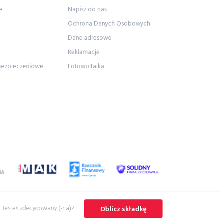
e
Napisz do nas
Ochrona Danych Osobowych
Dane adresowe
Reklamacje
bezpieczeniowe
Fotowoltaika
Jesteś zdecydowany (-na)?
Oblicz składkę