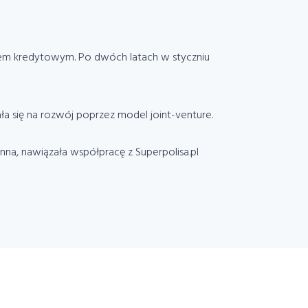
twem kredytowym. Po dwóch latach w styczniu
ła się na rozwój poprzez model joint-venture.
inna, nawiązała współpracę z Superpolisa.pl