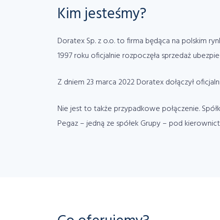
Kim jesteśmy?
Doratex Sp. z o.o. to firma będąca na polskim 
1997 roku oficjalnie rozpoczęła sprzedaż ubezpiec
Z dniem 23 marca 2022 Doratex dołączył oficjalni
Nie jest to także przypadkowe połączenie. Spółka
Pegaz – jedną ze spółek Grupy – pod kierownic