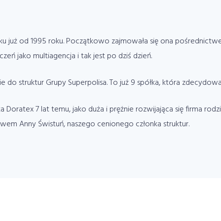
rynku już od 1995 roku. Początkowo zajmowała się ona pośrednic
zeń jako multiagencja i tak jest po dziś dzień.
e do struktur Grupy Superpolisa. To już 9 spółka, która zdecydowa
 Doratex 7 lat temu, jako duża i prężnie rozwijająca się firma rodz
twem Anny Świstuń, naszego cenionego członka struktur.