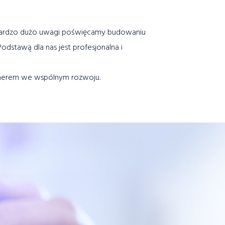
w. Bardzo dużo uwagi poświęcamy budowaniu
odstawą dla nas jest profesjonalna i
rtnerem we wspólnym rozwoju.