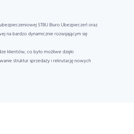
i ubezpieczeniowej STBU Biuro Ubezpieczeń oraz
wej na bardzo dynamicznie rozwijającym się
dze klientów, co było możliwe dzięki
anie struktur sprzedaży i rekrutację nowych