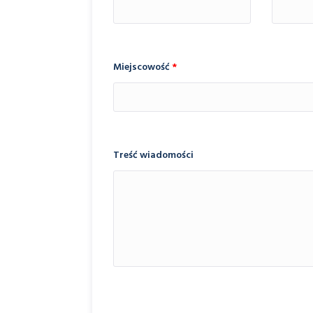
Miejscowość
*
Treść wiadomości