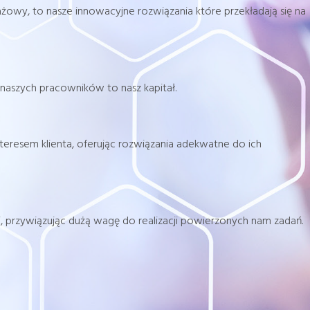
żowy, to nasze innowacyjne rozwiązania które przekładają się na
 naszych pracowników to nasz kapitał.
nteresem klienta, oferując rozwiązania adekwatne do ich
 przywiązując dużą wagę do realizacji powierzonych nam zadań.