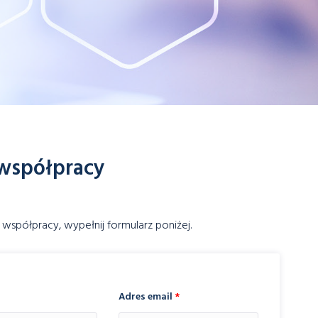
współpracy
 współpracy, wypełnij formularz poniżej.
Adres email
*