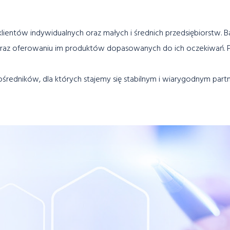
 klientów indywidualnych oraz małych i średnich przedsiębiorst
eb oraz oferowaniu im produktów dopasowanych do ich oczekiwań. P
średników, dla których stajemy się stabilnym i wiarygodnym pa