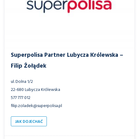
Superpolisa Partner Lubycza Królewska –
Filip Żołądek
ul. Dolna 1/2
22-680 Lubycza Królewska
577 777 012
filip.zoladek@superpolisa.pl
JAK DOJECHAĆ