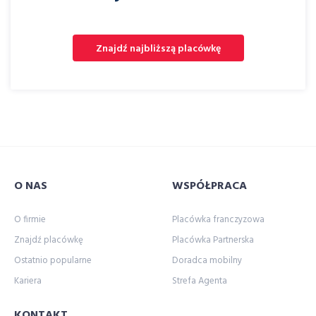
Znajdź najbliższą placówkę
O NAS
WSPÓŁPRACA
O firmie
Placówka franczyzowa
Znajdź placówkę
Placówka Partnerska
Ostatnio popularne
Doradca mobilny
Kariera
Strefa Agenta
KONTAKT