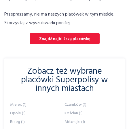
Przepraszamy, nie ma naszych placówek w tym mieście.
Skorzystaj z wyszukiwarki poniżej.
Znajdź najbliższą placówkę
Zobacz też wybrane
placówki Superpolisy w
innych miastach
Mielec (1)
Czarnków (1)
Opole (1)
Kościan (1)
Brzeg (1)
Mikołajki (1)