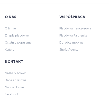
O NAS
WSPÓŁPRACA
O firmie
Placówka franczyzowa
Znajdź placówkę
Placówka Partnerska
Ostatnio popularne
Doradca mobilny
Kariera
Strefa Agenta
KONTAKT
Nasze placówki
Dane adresowe
Napisz do nas
Facebook