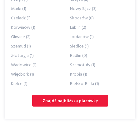
Marki (1)
Nowy Sącz (3)
Czeladź (1)
Skoczów (0)
Korwinów (1)
Lublin (2)
Gliwice (2)
Jordanów (1)
Szemud (1)
Siedlce (1)
Złotoryja (1)
Radlin (0)
Wadowice (1)
Szamotuły (1)
Więcbork (1)
Krobia (1)
Kielce (1)
Bielsko-Biała (1)
Znajdź najbliższą placówkę