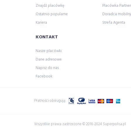
Znajdź placówkę
Placówka Partner
Ostatnio popularne
Doradca mobiln
Kariera
Strefa Agenta
KONTAKT
Nasze placówki
Dane adresowe
Napisz do nas
Facebook
Płatności obsługują:
Wszystkie prawa zastrzeżone © 2018-2024 Superpolisa.pl