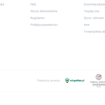
ska
FAQ
Dom/mieszkani
y
Wzory dokumentów
Turystyczne
Regulamin
Życie i zdrowie
Polityka prywatności
Inne
Towarzystwa u
Partnerzy serwisu: