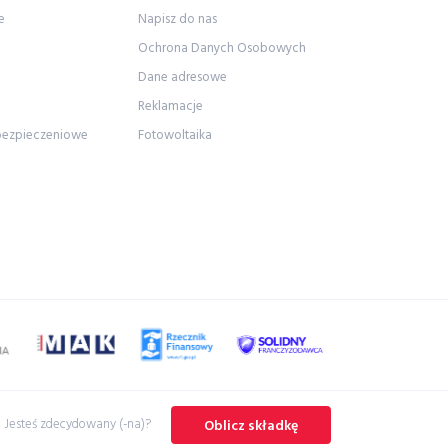
e
Napisz do nas
Ochrona Danych Osobowych
Dane adresowe
Reklamacje
bezpieczeniowe
Fotowoltaika
Jesteś zdecydowany (-na)?
Oblicz składkę