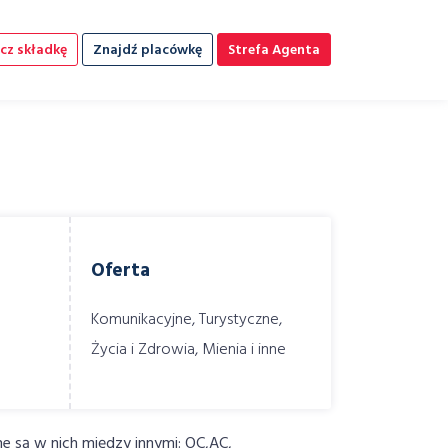
cz składkę
Znajdź placówkę
Strefa Agenta
Oferta
Komunikacyjne, Turystyczne,
Życia i Zdrowia, Mienia i inne
ne są w nich między innymi: OC,AC,