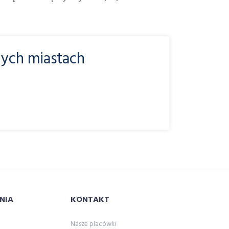
nych miastach
NIA
KONTAKT
Nasze placówki