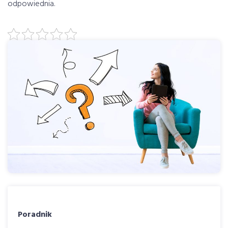
odpowiednia.
Poradnik