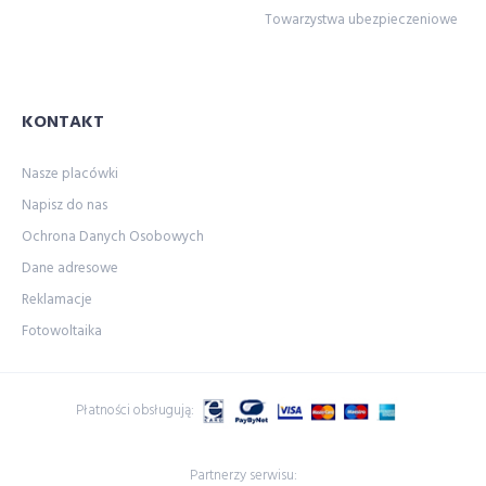
Towarzystwa ubezpieczeniowe
KONTAKT
Nasze placówki
Napisz do nas
Ochrona Danych Osobowych
Dane adresowe
Reklamacje
Fotowoltaika
Płatności obsługują:
Partnerzy serwisu: