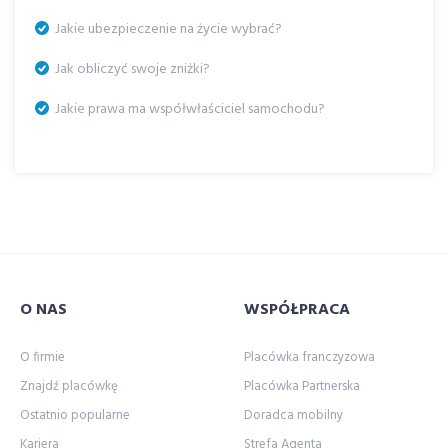
Jakie ubezpieczenie na życie wybrać?
Jak obliczyć swoje zniżki?
Jakie prawa ma współwłaściciel samochodu?
O NAS
WSPÓŁPRACA
O firmie
Placówka franczyzowa
Znajdź placówkę
Placówka Partnerska
Ostatnio popularne
Doradca mobilny
Kariera
Strefa Agenta