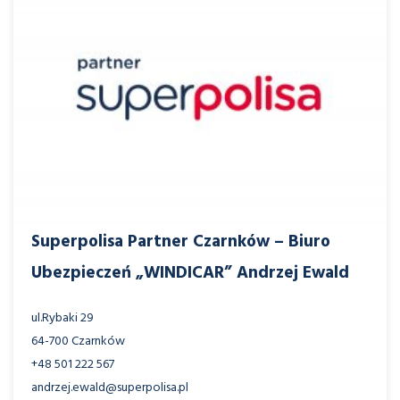
Superpolisa Partner Czarnków – Biuro
Ubezpieczeń „WINDICAR” Andrzej Ewald
ul.Rybaki 29
64-700 Czarnków
+48 501 222 567
andrzej.ewald@superpolisa.pl