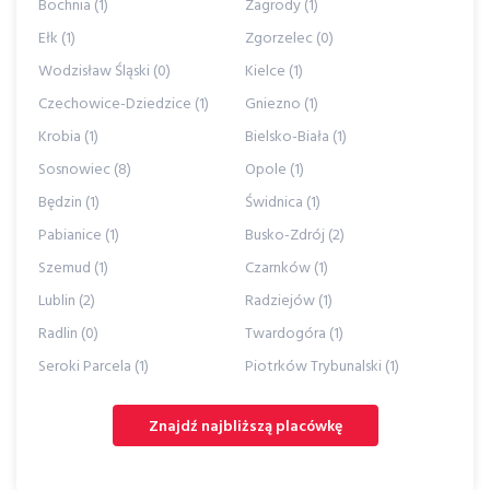
Bochnia (1)
Zagrody (1)
Ełk (1)
Zgorzelec (0)
Wodzisław Śląski (0)
Kielce (1)
Czechowice-Dziedzice (1)
Gniezno (1)
Krobia (1)
Bielsko-Biała (1)
Sosnowiec (8)
Opole (1)
Będzin (1)
Świdnica (1)
Pabianice (1)
Busko-Zdrój (2)
Szemud (1)
Czarnków (1)
Lublin (2)
Radziejów (1)
Radlin (0)
Twardogóra (1)
Seroki Parcela (1)
Piotrków Trybunalski (1)
Znajdź najbliższą placówkę