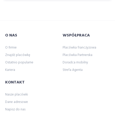
O NAS
WSPÓŁPRACA
O firmie
Placówka franczyzowa
Znajdź placówkę
Placówka Partnerska
Ostatnio popularne
Doradca mobilny
Kariera
Strefa Agenta
KONTAKT
Nasze placówki
Dane adresowe
Napisz do nas