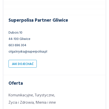
Superpolisa Partner Gliwice
Dubois 10
44-100 Gliwice
603 696 304
olga.kryska@superpolisa.pl
JAK DOJECHAĆ
Oferta
Komunikacyjne, Turystyczne,
Życia i Zdrowia, Mienia i inne