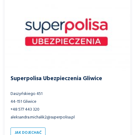
Superpolisa Ubezpieczenia Gliwice
Daszyńskiego 451
44-151 Gliwice
+48 577 443 320
aleksandra.michalik2@superpolisa.pl
JAK DOJECHAĆ