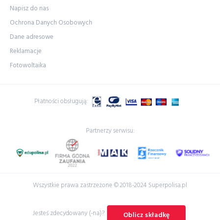
Napisz do nas
Ochrona Danych Osobowych
Dane adresowe
Reklamacje
Fotowoltaika
Płatności obsługują:
Partnerzy serwisu:
Wszystkie prawa zastrzeżone © 2018-2024 Superpolisa.pl
Jesteś zdecydowany (-na)?
Oblicz składkę