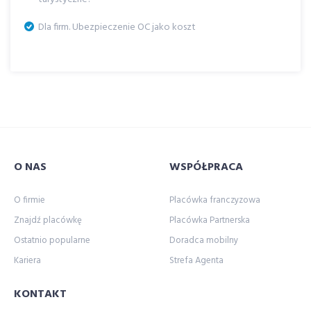
Dla firm. Ubezpieczenie OC jako koszt
O NAS
WSPÓŁPRACA
O firmie
Placówka franczyzowa
Znajdź placówkę
Placówka Partnerska
Ostatnio popularne
Doradca mobilny
Kariera
Strefa Agenta
KONTAKT