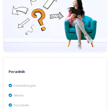
Poradnik
Komunikacyjne
Mienie
Pozostałe