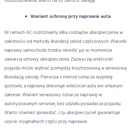
odszkodowania, warto na to zwrócić uwagę.
Wariant ochrony przy naprawie auta
W ramach AC rozróżniamy kilka rodzajów ubezpieczenia w
zależności od metody likwidacji szkód częściowych. Warunki
naprawy samochodu trzeba określić już w momencie
zawarcia umowy ubezpieczenia. Zazwyczaj właściciel
pojazdu może wybrać pomiędzy kosztorysową a serwisową
likwidacją szkody. Pierwsza z metod oznacza wypłatę
gotówki, a naprawę dokonuje właściciel auta we własnym
zakresie. Wariant serwisowy oznacza naprawę w
autoryzowanym serwisie, bez udziału posiadacza pojazdu.
Warto również sprawdzić, czy ubezpieczyciel gwarantuje
użycie oryginalnych części przy naprawie.