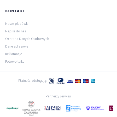
KONTAKT
Nasze placówki
Napisz do nas
Ochrona Danych Osobowych
Dane adresowe
Reklamacje
Fotowoltaika
Płatności obsługują:
Partnerzy serwisu: