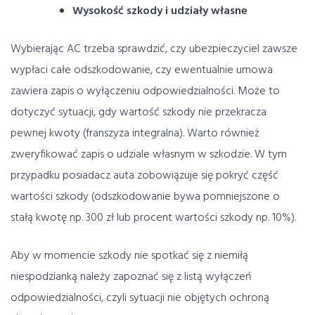
Wysokość szkody i udziały własne
Wybierając AC trzeba sprawdzić, czy ubezpieczyciel zawsze
wypłaci całe odszkodowanie, czy ewentualnie umowa
zawiera zapis o wyłączeniu odpowiedzialności. Może to
dotyczyć sytuacji, gdy wartość szkody nie przekracza
pewnej kwoty (franszyza integralna). Warto również
zweryfikować zapis o udziale własnym w szkodzie. W tym
przypadku posiadacz auta zobowiązuje się pokryć część
wartości szkody (odszkodowanie bywa pomniejszone o
stałą kwotę np. 300 zł lub procent wartości szkody np. 10%).
Aby w momencie szkody nie spotkać się z niemiłą
niespodzianką należy zapoznać się z listą wyłączeń
odpowiedzialności, czyli sytuacji nie objętych ochroną