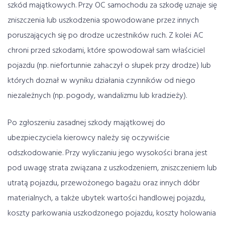
szkód majątkowych. Przy OC samochodu za szkodę uznaje się
zniszczenia lub uszkodzenia spowodowane przez innych
poruszających się po drodze uczestników ruch. Z kolei AC
chroni przed szkodami, które spowodował sam właściciel
pojazdu (np. niefortunnie zahaczył o słupek przy drodze) lub
których doznał w wyniku działania czynników od niego
niezależnych (np. pogody, wandalizmu lub kradzieży).
Po zgłoszeniu zasadnej szkody majątkowej do
ubezpieczyciela kierowcy należy się oczywiście
odszkodowanie. Przy wyliczaniu jego wysokości brana jest
pod uwagę strata związana z uszkodzeniem, zniszczeniem lub
utratą pojazdu, przewożonego bagażu oraz innych dóbr
materialnych, a także ubytek wartości handlowej pojazdu,
koszty parkowania uszkodzonego pojazdu, koszty holowania