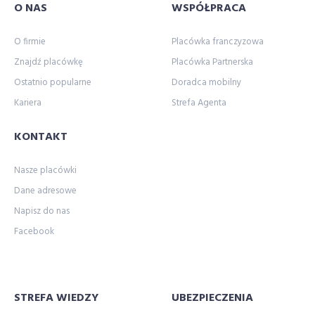
O NAS
WSPÓŁPRACA
O firmie
Placówka franczyzowa
Znajdź placówkę
Placówka Partnerska
Ostatnio popularne
Doradca mobilny
Kariera
Strefa Agenta
KONTAKT
Nasze placówki
Dane adresowe
Napisz do nas
Facebook
STREFA WIEDZY
UBEZPIECZENIA