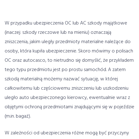
W przypadku
ubezpieczenia OC
lub AC szkody majątkowe
(inaczej: szkody rzeczowe lub na mieniu) oznaczają
zniszczenia, jakim uległy przedmioty materialne należące do
osoby, która kupiła ubezpieczenie. Skoro mówimy o polisach
OC oraz autocasco, to nietrudno się domyślić, że przykładem
tego typu przedmiotu jest po prostu samochód. A zatem
szkodą materialną możemy nazwać sytuację, w której
całkowitemu lub częściowemu zniszczeniu lub uszkodzeniu
uległo auto ubezpieczonego kierowcy, ewentualnie wraz z
objętymi ochroną przedmiotami znajdującymi się w pojeździe
(m.in. bagaż).
W zależności od ubezpieczenia różne mogą być przyczyny