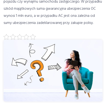
pojazdu czy wynajmu samochodu zastępczego. W przypadku
szkód majątkowych suma gwarancyjna ubezpieczenia OC
wynosi 1 mln euro, a w przypadku AC jest ona zależna od
sumy ubezpieczenia zadeklarowanej przy zakupie polisy.