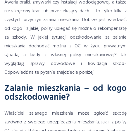
Awaria pralki, zmywarki czy instalacji wodociągowej, a także
niezakręcony kran lub przeciekający dach – to tylko kilka z
częstych przyczyn zalania mieszkania. Dobrze jest wiedzieć,
od kogo i z jakiej polisy ubiegać się można o rekompensatę
za szkody. W jakiej sytuacji odszkodowania za zalanie
mieszkania dochodzić można z
OC w życiu prywatnym
sąsiada, a kiedy z własnej polisy mieszkaniowej? Jak
wyglądają sprawy dowodowe i likwidacja szkód?
Odpowiedź na te pytanie znajdziecie poniżej.
Zalanie mieszkania – od kogo
odszkodowanie?
Właściciel zalanego mieszkania może zgłosić szkodę
zarówno z swojego ubezpieczenia mieszkania, jak i z polisy
OC sąsiada, który jest odpowiedzialny za zdarzenie. Szybszym