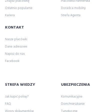
Znajdź placówkę
Placówka Partnerska
Ostatnio popularne
Doradca mobilny
Kariera
Strefa Agenta
KONTAKT
Nasze placówki
Dane adresowe
Napisz do nas
Facebook
STREFA WIEDZY
UBEZPIECZENIA
Jak kupić polisę?
Komunikacyjne
FAQ
Dom/mieszkanie
Wzory dokumentów
Turystyczne