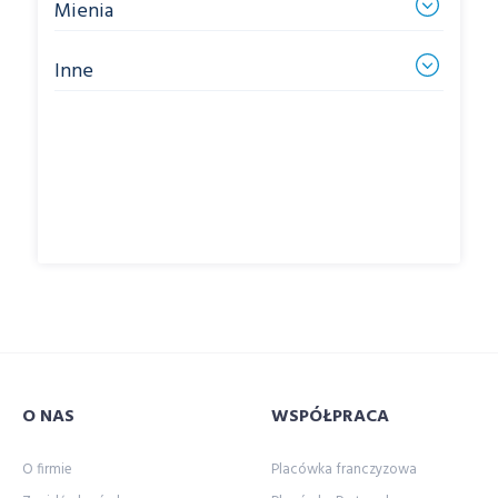
Mienia
Inne
O NAS
WSPÓŁPRACA
O firmie
Placówka franczyzowa