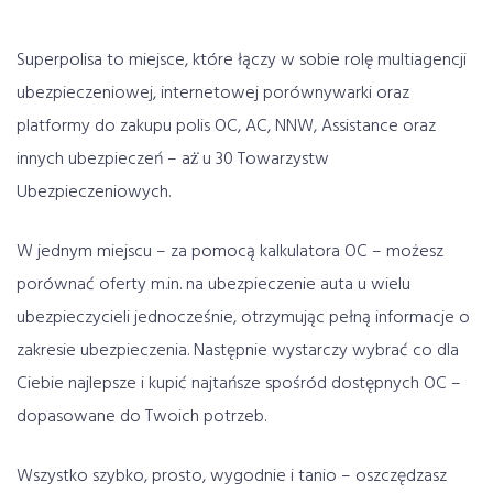
Superpolisa to miejsce, które łączy w sobie rolę multiagencji
ubezpieczeniowej, internetowej porównywarki oraz
platformy do zakupu polis OC, AC, NNW, Assistance oraz
innych ubezpieczeń – aż̇ u 30 Towarzystw
Ubezpieczeniowych.
W jednym miejscu – za pomocą kalkulatora OC – możesz
porównać oferty m.in. na ubezpieczenie auta u wielu
ubezpieczycieli jednocześnie, otrzymując pełną informacje o
zakresie ubezpieczenia. Następnie wystarczy wybrać co dla
Ciebie najlepsze i kupić najtańsze spośród dostępnych OC –
dopasowane do Twoich potrzeb.
Wszystko szybko, prosto, wygodnie i tanio – oszczędzasz