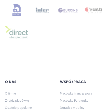
O NAS
WSPÓŁPRACA
O firmie
Placówka franczyzowa
Znajdź placówkę
Placówka Partnerska
Ostatnio popularne
Doradca mobilny