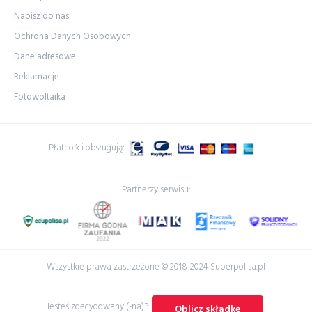
Napisz do nas
Ochrona Danych Osobowych
Dane adresowe
Reklamacje
Fotowoltaika
Płatności obsługują:
Partnerzy serwisu:
Wszystkie prawa zastrzeżone © 2018-2024 Superpolisa.pl
Jesteś zdecydowany (-na)?
Oblicz składkę