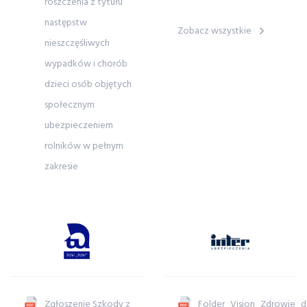
roszczenia z tytułu
następstw
Zobacz wszystkie
nieszczęśliwych
wypadków i chorób
dzieci osób objętych
społecznym
ubezpieczeniem
rolników w pełnym
zakresie
Zgłoszenie Szkody z
Folder_Vision_Zdrowie_d