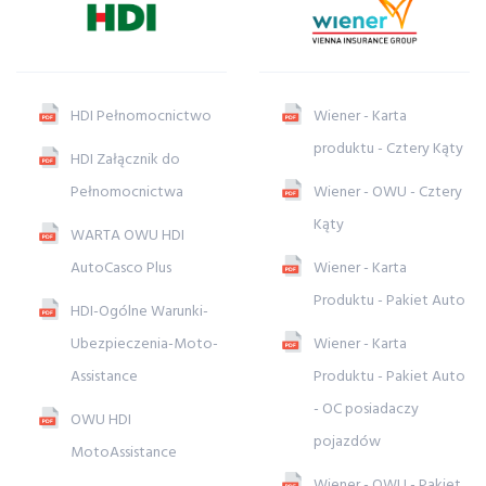
HDI Pełnomocnictwo
Wiener - Karta
produktu - Cztery Kąty
HDI Załącznik do
Pełnomocnictwa
Wiener - OWU - Cztery
Kąty
WARTA OWU HDI
AutoCasco Plus
Wiener - Karta
Produktu - Pakiet Auto
HDI-Ogólne Warunki-
Ubezpieczenia-Moto-
Wiener - Karta
Assistance
Produktu - Pakiet Auto
- OC posiadaczy
OWU HDI
pojazdów
MotoAssistance
Wiener - OWU - Pakiet