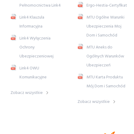
Pełnomocnictwa Link4
Ergo-Hestia-Certyfikat
Link4 Klauzula
MTU Ogólne Warunki
Informacyjna
Ubezpieczenia Moj
Dom i Samochód
Link4 Wyłączenia
Ochrony
MTU Aneks do
Ubezpieczeniowej
Ogólnych Warunków
Ubezpieczeń
Link4 OWU
Komunikacyjne
MTU Karta Produktu
Mój Dom i Samochód
Zobacz wszystkie
Zobacz wszystkie