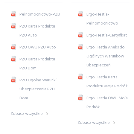
Pełnomocnictwo-PZU
Ergo-Hestia-
Pełnomocnictwo
PZU Karta Produktu
PZU Auto
Ergo-Hestia-Certyfikat
PZU OWU PZU Auto
Ergo Hestia Aneks do
Ogólnych Warunków
PZU Karta Produktu
Ubezpieczeń
PZU Dom
Ergo Hestia Karta
PZU Ogólne Warunki
Produktu Moja Podróż
Ubezpieczenia PZU
Dom
Ergo Hestia OWU Moja
Podróż
Zobacz wszystkie
Zobacz wszystkie