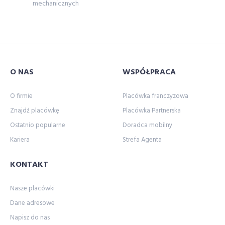
mechanicznych
O NAS
WSPÓŁPRACA
O firmie
Placówka franczyzowa
Znajdź placówkę
Placówka Partnerska
Ostatnio popularne
Doradca mobilny
Kariera
Strefa Agenta
KONTAKT
Nasze placówki
Dane adresowe
Napisz do nas