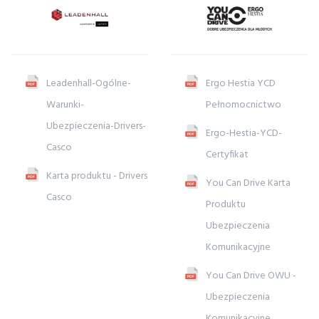
Leadenhall-Ogólne-
Ergo Hestia YCD
Warunki-
Pełnomocnictwo
Ubezpieczenia-Drivers-
Ergo-Hestia-YCD-
Casco
Certyfikat
Karta produktu - Drivers
You Can Drive Karta
Casco
Produktu
Ubezpieczenia
Komunikacyjne
You Can Drive OWU -
Ubezpieczenia
Komunikacyjne