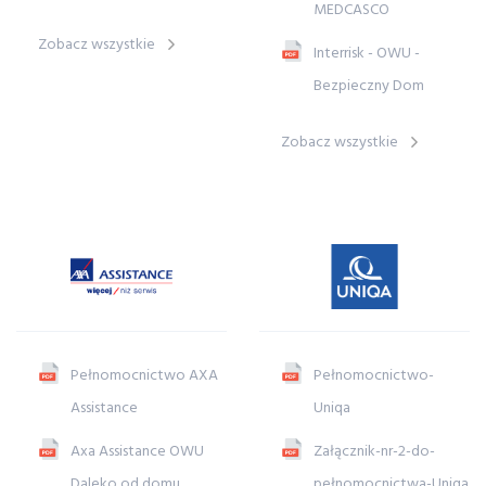
MEDCASCO
Zobacz wszystkie
Interrisk - OWU -
Bezpieczny Dom
Zobacz wszystkie
Pełnomocnictwo AXA
Pełnomocnictwo-
Assistance
Uniqa
Axa Assistance OWU
Załącznik-nr-2-do-
Daleko od domu
pełnomocnictwa-Uniqa