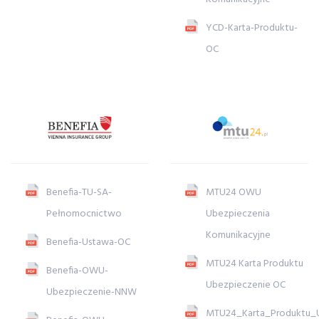
YCD-Karta-Produktu-
OC
Benefia-TU-SA-
MTU24 OWU
Pełnomocnictwo
Ubezpieczenia
Komunikacyjne
Benefia-Ustawa-OC
MTU24 Karta Produktu
Benefia-OWU-
Ubezpieczenie OC
Ubezpieczenie-NNW
MTU24_Karta_Produktu_U