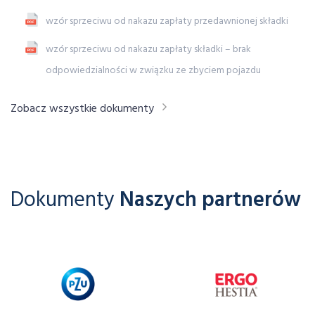
wzór sprzeciwu od nakazu zapłaty przedawnionej składki
wzór sprzeciwu od nakazu zapłaty składki – brak
odpowiedzialności w związku ze zbyciem pojazdu
Zobacz wszystkie dokumenty
Dokumenty
Naszych partnerów