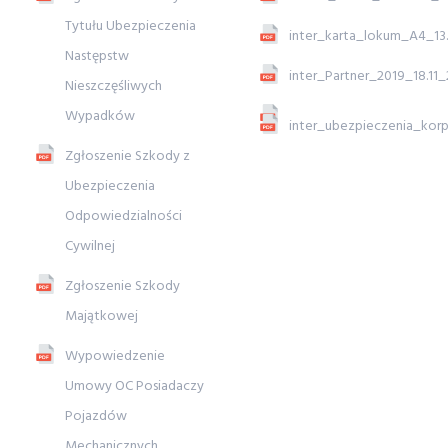
Tytułu Ubezpieczenia
inter_karta_lokum_A4_13
Następstw
inter_Partner_2019_18.11
Nieszczęśliwych
Wypadków
inter_ubezpieczenia_ko
Zgłoszenie Szkody z
Ubezpieczenia
Odpowiedzialności
Cywilnej
Zgłoszenie Szkody
Majątkowej
Wypowiedzenie
Umowy OC Posiadaczy
Pojazdów
Mechanicznych