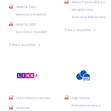
Allianz Przewodnik po
WARTA OWU
ubezpieczeniu
AutoCasco Komfort
Assistance Maksymalny
WARTA OWU
Zobacz wszystkie
AutoCasco Standard
Zobacz wszystkie
Link4 Pełnomocnictwo
Ergo-Hestia-
Pełnomocnictwo-1
Aneks do