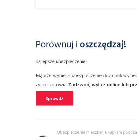
Porównuj i
oszczędzaj!
najlepsze ubezpieczenie?
Mądrze wybieraj ubezpieczenie : komunikacyjne,
życia i zdrowia.
Zadzwoń, wylicz online lub pr
Sprawdź
czenia na
Ubezpieczenie mieszkania kupiłam podcza