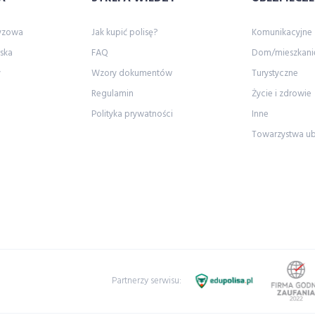
zyzowa
Jak kupić polisę?
Komunikacyjne
ska
FAQ
Dom/mieszkani
y
Wzory dokumentów
Turystyczne
Regulamin
Życie i zdrowie
Polityka prywatności
Inne
Towarzystwa u
Partnerzy serwisu: