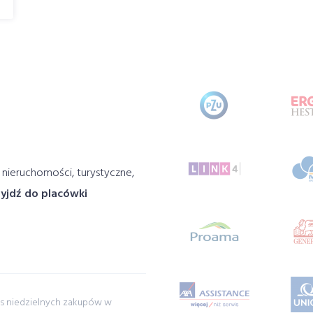
 nieruchomości, turystyczne,
zyjdź do placówki
s niedzielnych zakupów w
Szukając ubezpieczeni