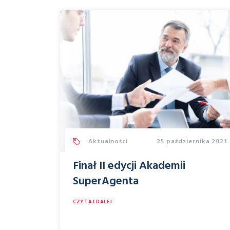
Aktualności
25 października 2021
Finał II edycji Akademii
SuperAgenta
CZYTAJ DALEJ