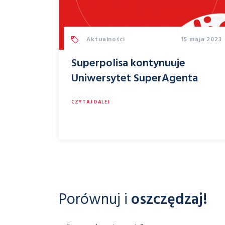
Aktualności
15 maja 2023
Superpolisa kontynuuje
Uniwersytet SuperAgenta
CZYTAJ DALEJ
Porównuj i
oszczędzaj!