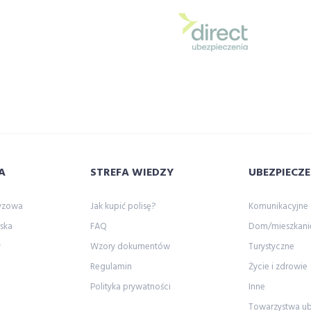
A
STREFA WIEDZY
UBEZPIECZE
zyzowa
Jak kupić polisę?
Komunikacyjne
ska
FAQ
Dom/mieszkani
y
Wzory dokumentów
Turystyczne
Regulamin
Życie i zdrowie
Polityka prywatności
Inne
Towarzystwa u