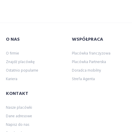
O NAS
WSPÓŁPRACA
O firmie
Placówka franczyzowa
Znajdź placówkę
Placówka Partnerska
Ostatnio popularne
Doradca mobilny
Kariera
Strefa Agenta
KONTAKT
Nasze placówki
Dane adresowe
Napisz do nas