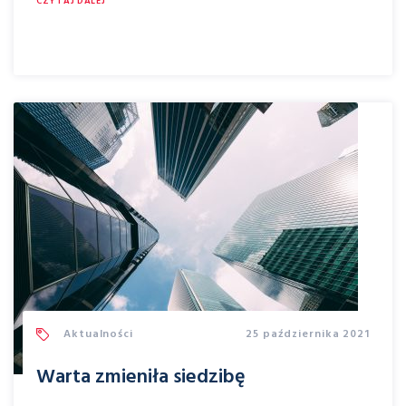
CZYTAJ DALEJ
Aktualności
25 października 2021
Warta zmieniła siedzibę