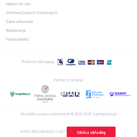
Napisz do nas
Ochrona Danych Osobowych
Dane adresowe
Reklamacje
Fotowoltaika
Płatności obsługują:
Partnerzy serwisu:
Wszystkie prawa zastrzeżone © 2018-2024 Superpolisa.pl
Jesteś zdecydowany (-na)?
Oblicz składkę