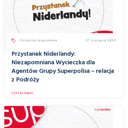
Ostatnio popularne
27 czerwca 2024
Przystanek Niderlandy:
Niezapomniana Wycieczka dla
Agentów Grupy Superpolisa – relacja
z Podróży
CZYTAJ DALEJ