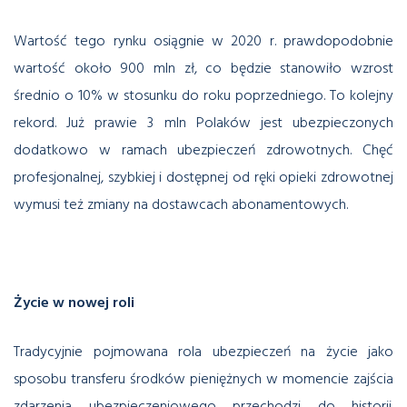
Wartość tego rynku osiągnie w 2020 r. prawdopodobnie
wartość około 900 mln zł, co będzie stanowiło wzrost
średnio o 10% w stosunku do roku poprzedniego. To kolejny
rekord. Już prawie 3 mln Polaków jest ubezpieczonych
dodatkowo w ramach ubezpieczeń zdrowotnych. Chęć
profesjonalnej, szybkiej i dostępnej od ręki opieki zdrowotnej
wymusi też zmiany na dostawcach abonamentowych.
Życie w nowej roli
Tradycyjnie pojmowana rola ubezpieczeń na życie jako
sposobu transferu środków pieniężnych w momencie zajścia
zdarzenia ubezpieczeniowego przechodzi do historii.