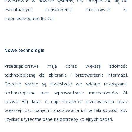
inwestować w nowsze systemy, czy ubezpieczać się od
ewentualnych konsekwencji finansowych za
nieprzestrzeganie RODO.
Nowe technologie
Przedsiębiorstwa mają coraz większą zdolność
technologiczną do zbierania i przetwarzania informacji.
Obecnie ważne są inwestycje we własne rozwiązania
technologiczne oraz wprowadzanie mechanizmów AI.
Rozwój Big data i AI daje możliwość przetwarzania coraz
większej ilości danych i analizowania ich w taki sposób, aby
uzyskać użyteczne dane na potrzeby kolejnych badań.