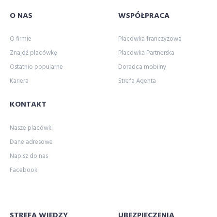
O NAS
WSPÓŁPRACA
O firmie
Placówka franczyzowa
Znajdź placówkę
Placówka Partnerska
Ostatnio popularne
Doradca mobilny
Kariera
Strefa Agenta
KONTAKT
Nasze placówki
Dane adresowe
Napisz do nas
Facebook
STREFA WIEDZY
UBEZPIECZENIA