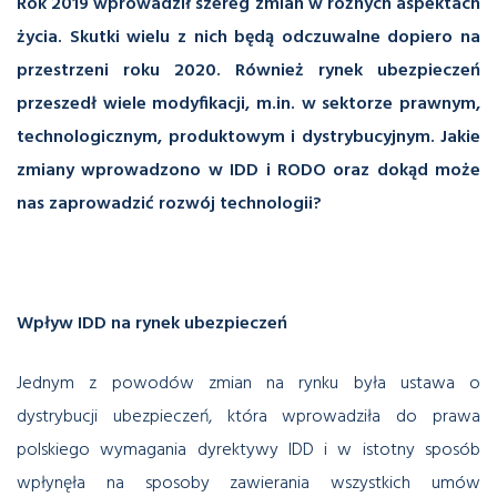
Rok 2019 wprowadził szereg zmian w różnych aspektach
życia. Skutki wielu z nich będą odczuwalne dopiero na
przestrzeni roku 2020. Również rynek ubezpieczeń
przeszedł wiele modyfikacji, m.in. w sektorze prawnym,
technologicznym, produktowym i dystrybucyjnym. Jakie
zmiany wprowadzono w IDD i RODO oraz dokąd może
nas zaprowadzić rozwój technologii?
Wpływ IDD na rynek ubezpieczeń
Jednym z powodów zmian na rynku była ustawa o
dystrybucji ubezpieczeń, która wprowadziła do prawa
polskiego wymagania dyrektywy IDD i w istotny sposób
wpłynęła na sposoby zawierania wszystkich umów