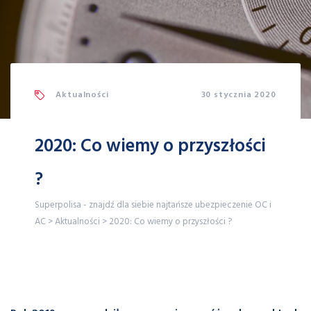
Aktualności
30 stycznia 2020
2020: Co wiemy o przyszłości
?
Superpolisa - znajdź dla siebie najtańsze ubezpieczenie OC i
AC
>
Aktualności
>
2020: Co wiemy o przyszłości ?