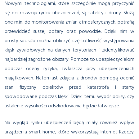
Nowymi technologiami, które szczególnie mogą przyczynić
się do rozwoju rynku ubezpieczeń, są satelity i drony. Służą
one m.in. do monitorowania zmian atmosferycznych, potrafią
przewidzieć susze, pożary oraz powodzie. Dzięki nim w
prosty sposób można obliczyć częstotliwość występowania
klęsk żywiołowych na danych terytoriach i zidentyfikować
najbardziej zagrożone obszary. Pomoże to ubezpieczycielom
podczas oceny ryzyka, zwłaszcza przy ubezpieczeniach
majątkowych. Natomiast zdjęcia z dronów pomogą ocenić
stan fizyczny obiektów przed katastrofą i starty
spowodowane podczas klęski. Dzięki temu wybór polisy, czy
ustalenie wysokości odszkodowania będzie łatwiejsze.
Na wygląd rynku ubezpieczeń będą miały również wpływ
urządzenia smart home, które wykorzystują Internet Rzeczy.