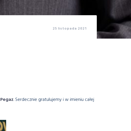
25 listopada 2021
 Pegaz
. Serdecznie gratulujemy i w imieniu całej