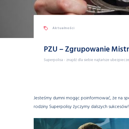
Aktualności
PZU – Zgrupowanie Mist
Superpolisa - znajdź dla siebie najtańsze ubezpiecz
Jesteśmy dumni mogąc poinformować, że na spec
rodziny Superpolisy życzymy dalszych sukcesów!