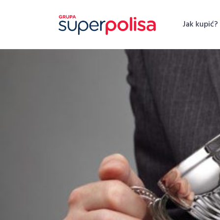
Skip
to
Jak kupić?
content