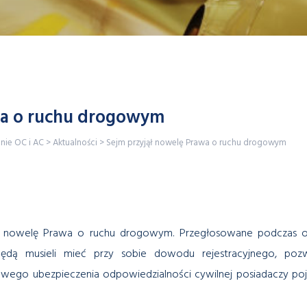
wa o ruchu drogowym
enie OC i AC
>
Aktualności
>
Sejm przyjął nowelę Prawa o ruchu drogowym
w nowelę Prawa o ruchu drogowym. Przegłosowane podczas ob
ędą musieli mieć przy sobie dowodu rejestracyjnego, po
go ubezpieczenia odpowiedzialności cywilnej posiadaczy poja