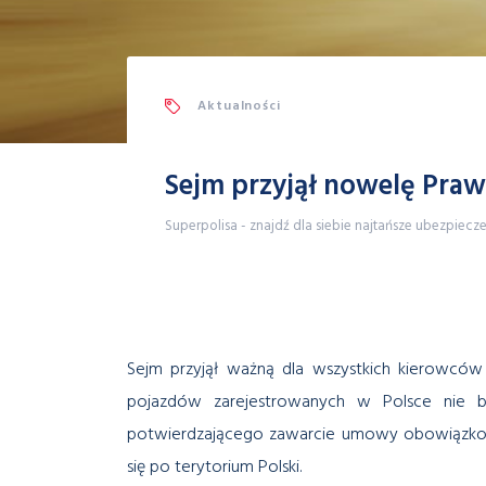
Aktualności
Sejm przyjął nowelę Pra
Superpolisa - znajdź dla siebie najtańsze ubezpiecz
Sejm przyjął ważną dla wszystkich kierowcó
pojazdów zarejestrowanych w Polsce nie b
potwierdzającego zawarcie umowy obowiązkowe
się po terytorium Polski.