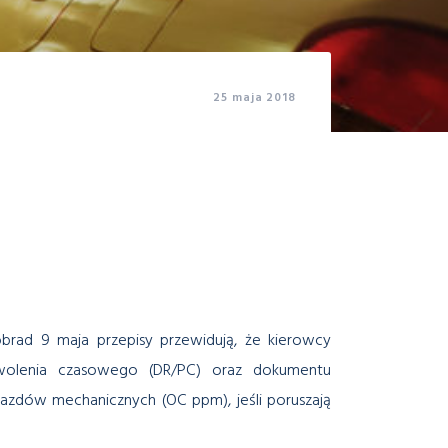
25 maja 2018
rad 9 maja przepisy przewidują, że kierowcy
zwolenia czasowego (DR/PC) oraz dokumentu
zdów mechanicznych (OC ppm), jeśli poruszają