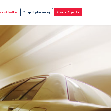
cz składkę
Znajdź placówkę
Strefa Agenta