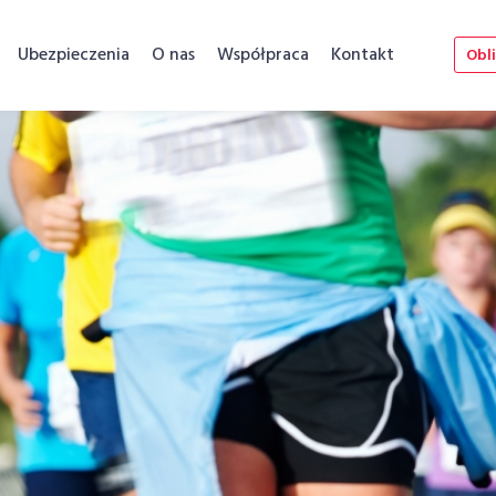
Ubezpieczenia
O nas
Współpraca
Kontakt
Obli