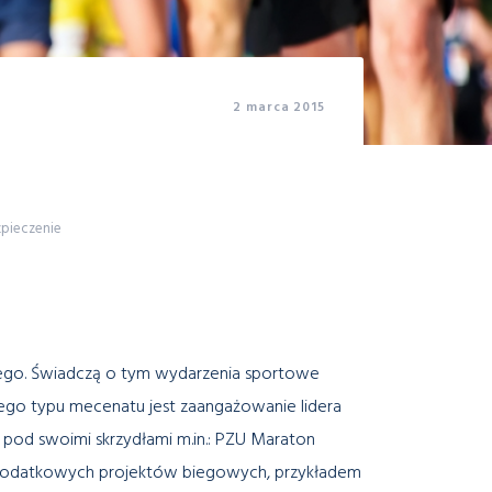
2 marca 2015
zpieczenie
nego. Świadczą o tym wydarzenia sportowe
go typu mecenatu jest zaangażowanie lidera
pod swoimi skrzydłami m.in.: PZU Maraton
e dodatkowych projektów biegowych, przykładem