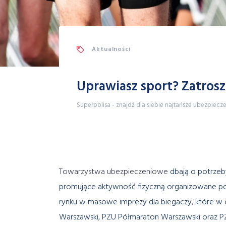
Aktualności
Uprawiasz sport? Zatrosz
Superpolisa - znajdź dla siebie najtańsze ubezpiecz
Towarzystwa ubezpieczeniowe
dbają o potrzeb
promujące aktywność fizyczną organizowane po
rynku w masowe imprezy dla biegaczy, które w o
Warszawski, PZU Półmaraton Warszawski oraz PZ