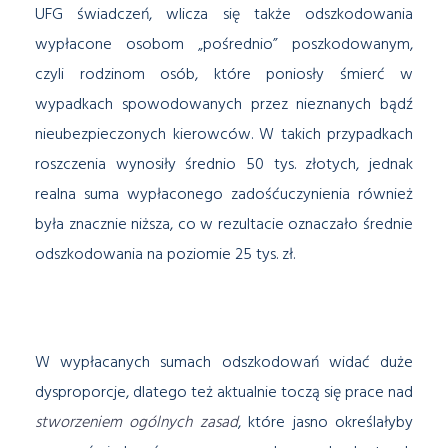
UFG świadczeń, wlicza się także odszkodowania
wypłacone osobom „pośrednio” poszkodowanym,
czyli rodzinom osób, które poniosły śmierć w
wypadkach spowodowanych przez nieznanych bądź
nieubezpieczonych kierowców. W takich przypadkach
roszczenia wynosiły średnio 50 tys. złotych, jednak
realna suma wypłaconego zadośćuczynienia również
była znacznie niższa, co w rezultacie oznaczało średnie
odszkodowania na poziomie 25 tys. zł.
W wypłacanych sumach odszkodowań widać duże
dysproporcje, dlatego też aktualnie toczą się prace nad
stworzeniem ogólnych zasad
, które jasno określałyby