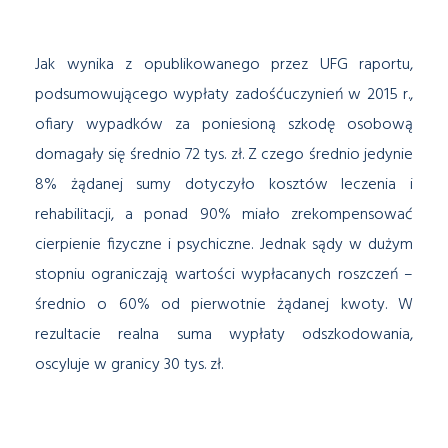
Jak wynika z opublikowanego przez UFG raportu,
podsumowującego wypłaty zadośćuczynień w 2015 r.,
ofiary wypadków za poniesioną szkodę osobową
domagały się średnio 72 tys. zł. Z czego średnio jedynie
8% żądanej sumy dotyczyło kosztów leczenia i
rehabilitacji, a ponad 90% miało zrekompensować
cierpienie fizyczne i psychiczne. Jednak sądy w dużym
stopniu ograniczają wartości wypłacanych roszczeń –
średnio o 60% od pierwotnie żądanej kwoty. W
rezultacie realna suma wypłaty odszkodowania,
oscyluje w granicy 30 tys. zł.