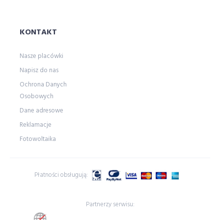
KONTAKT
Nasze placówki
Napisz do nas
Ochrona Danych
Osobowych
Dane adresowe
Reklamacje
Fotowoltaika
Płatności obsługują:
Partnerzy serwisu: