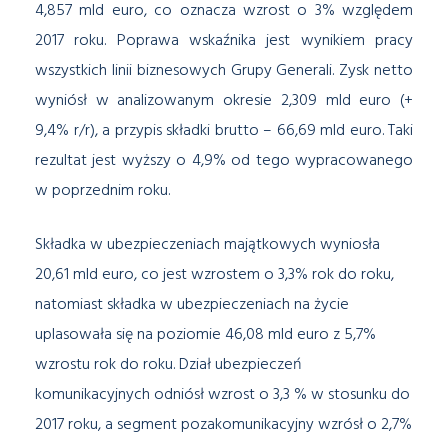
4,857 mld euro, co oznacza wzrost o 3% względem
2017 roku. Poprawa wskaźnika jest wynikiem pracy
wszystkich linii biznesowych Grupy Generali. Zysk netto
wyniósł w analizowanym okresie 2,309 mld euro (+
9,4% r/r), a przypis składki brutto – 66,69 mld euro. Taki
rezultat jest wyższy o 4,9% od tego wypracowanego
w poprzednim roku.
Składka w ubezpieczeniach majątkowych wyniosła
20,61 mld euro, co jest wzrostem o 3,3% rok do roku,
natomiast składka w ubezpieczeniach na życie
uplasowała się na poziomie 46,08 mld euro z 5,7%
wzrostu rok do roku. Dział ubezpieczeń
komunikacyjnych odniósł wzrost o 3,3 % w stosunku do
2017 roku, a segment pozakomunikacyjny wzrósł o 2,7%