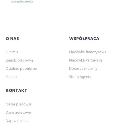
O NAS
WSPÓŁPRACA
O firmie
Placówka franczyzowa
Znajdź placówkę
Placówka Partnerska
Ostatnio popularne
Doradca mobilny
Kariera
Strefa Agenta
KONTAKT
Nasze placówki
Dane adresowe
Napisz do nas