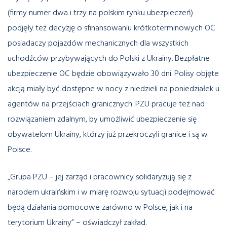
(firmy numer dwa i trzy na polskim rynku ubezpieczeń)
podjęły też decyzję o sfinansowaniu krótkoterminowych OC
posiadaczy pojazdów mechanicznych dla wszystkich
uchodźców przybywających do Polski z Ukrainy. Bezpłatne
ubezpieczenie OC będzie obowiązywało 30 dni. Polisy objęte
akcją miały być dostępne w nocy z niedzieli na poniedziałek u
agentów na przejściach granicznych. PZU pracuje też nad
rozwiązaniem zdalnym, by umożliwić ubezpieczenie się
obywatelom Ukrainy, którzy już przekroczyli granice i są w
Polsce.
„Grupa PZU – jej zarząd i pracownicy solidaryzują się z
narodem ukraińskim i w miarę rozwoju sytuacji podejmować
będą działania pomocowe zarówno w Polsce, jak i na
terytorium Ukrainy” – oświadczył zakład.