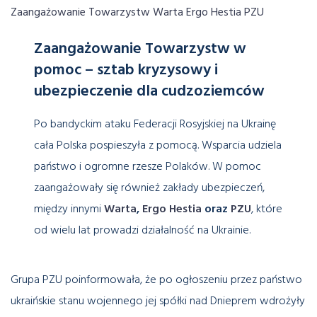
Zaangażowanie Towarzystw w
pomoc –
sztab kryzysowy i
ubezpieczenie dla cudzoziemców
Po bandyckim ataku Federacji Rosyjskiej na Ukrainę
cała Polska pospieszyła z pomocą. Wsparcia udziela
państwo i ogromne rzesze Polaków. W pomoc
zaangażowały się również zakłady ubezpieczeń,
między innymi
Warta
,
Ergo Hestia
oraz
PZU
, które
od wielu lat prowadzi działalność na Ukrainie.
Grupa PZU poinformowała, że po ogłoszeniu przez państwo
ukraińskie stanu wojennego jej spółki nad Dnieprem wdrożyły