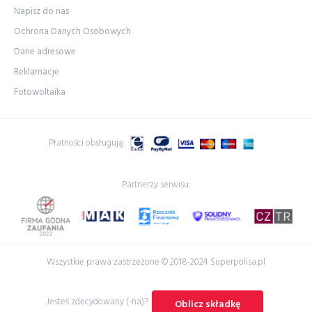
Napisz do nas
Ochrona Danych Osobowych
Dane adresowe
Reklamacje
Fotowoltaika
Płatności obsługują:
Partnerzy serwisu:
Wszystkie prawa zastrzeżone © 2018-2024 Superpolisa.pl
Jesteś zdecydowany (-na)?
Oblicz składkę