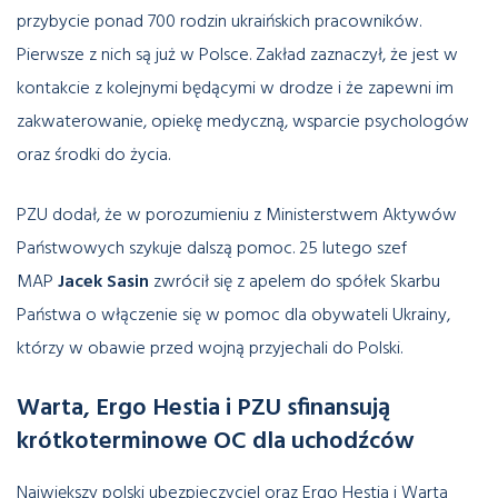
przybycie ponad 700 rodzin ukraińskich pracowników.
Pierwsze z nich są już w Polsce. Zakład zaznaczył, że jest w
kontakcie z kolejnymi będącymi w drodze i że zapewni im
zakwaterowanie, opiekę medyczną, wsparcie psychologów
oraz środki do życia.
PZU dodał, że w porozumieniu z Ministerstwem Aktywów
Państwowych szykuje dalszą pomoc. 25 lutego szef
MAP
Jacek Sasin
zwrócił się z apelem do spółek Skarbu
Państwa o włączenie się w pomoc dla obywateli Ukrainy,
którzy w obawie przed wojną przyjechali do Polski.
Warta, Ergo Hestia i PZU sfinansują
krótkoterminowe OC
dla
uchodźców
Największy polski ubezpieczyciel oraz Ergo Hestia i Warta