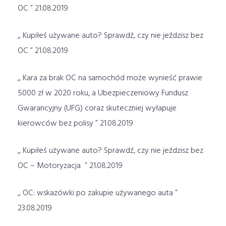
OC ” 21.08.2019
,, Kupiłeś używane auto? Sprawdź, czy nie jeździsz bez
OC ” 21.08.2019
,, Kara za brak OC na samochód może wynieść prawie
5000 zł w 2020 roku, a Ubezpieczeniowy Fundusz
Gwarancyjny (UFG) coraz skuteczniej wyłapuje
kierowców bez polisy ” 21.08.2019
,, Kupiłeś używane auto? Sprawdź, czy nie jeździsz bez
OC – Motoryzacja ” 21.08.2019
,, OC: wskazówki po zakupie używanego auta ”
23.08.2019