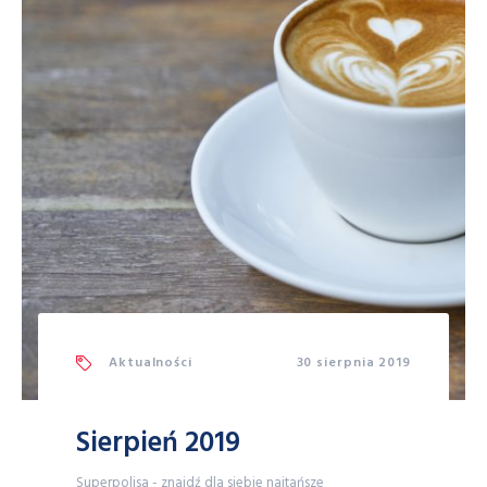
Aktualności
30 sierpnia 2019
Sierpień 2019
Superpolisa - znajdź dla siebie najtańsze