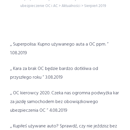
ubezpieczenie OC i AC
>
Aktualności
>
Sierpień 2019
,, Superpolisa: Kupno używanego auta a OC ppm. ”
1.08.2019
,, Kara za brak OC będzie bardzo dotkliwa od
przyszłego roku ” 3.08.2019
,, OC kierowcy 2020. Czeka nas ogromna podwyżka kar
za jazdę samochodem bez obowiązkowego
ubezpieczenia OC ” 4.08.2019
,, Kupiłeś używane auto? Sprawdź, czy nie jeździsz bez