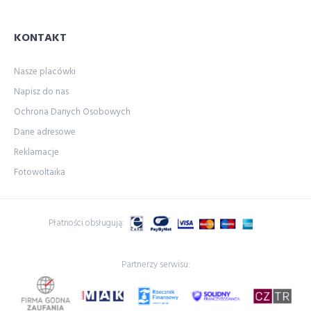
KONTAKT
Nasze placówki
Napisz do nas
Ochrona Danych Osobowych
Dane adresowe
Reklamacje
Fotowoltaika
Płatności obsługują:
Partnerzy serwisu: