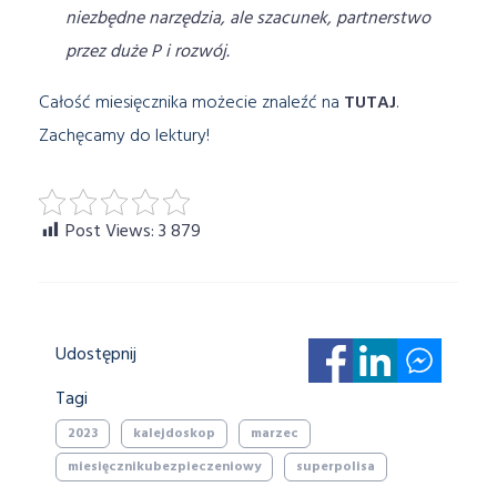
niezbędne narzędzia, ale szacunek, partnerstwo
przez duże P i rozwój.
Całość miesięcznika możecie znaleźć na
TUTAJ
.
Zachęcamy do lektury!
Post Views:
3 879
Udostępnij
Tagi
2023
kalejdoskop
marzec
miesięcznikubezpieczeniowy
superpolisa