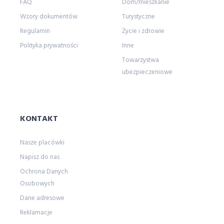
FAQ
Dom/mieszkanie
Wzory dokumentów
Turystyczne
Regulamin
Życie i zdrowie
Polityka prywatności
Inne
Towarzystwa
ubezpieczeniowe
KONTAKT
Nasze placówki
Napisz do nas
Ochrona Danych
Osobowych
Dane adresowe
Reklamacje