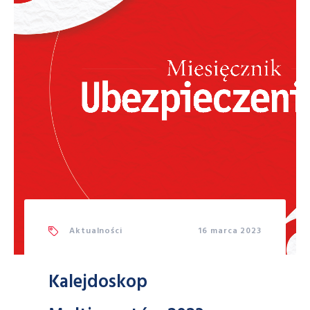
Aktualności
16 marca 2023
Kalejdoskop