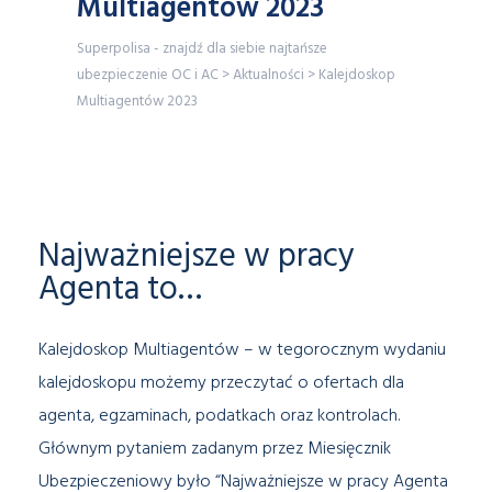
Multiagentów 2023
Superpolisa - znajdź dla siebie najtańsze
ubezpieczenie OC i AC
>
Aktualności
>
Kalejdoskop
Multiagentów 2023
Najważniejsze w pracy
Agenta to…
Kalejdoskop Multiagentów – w tegorocznym wydaniu
kalejdoskopu możemy przeczytać o ofertach dla
agenta, egzaminach, podatkach oraz kontrolach.
Głównym pytaniem zadanym przez Miesięcznik
Ubezpieczeniowy było “Najważniejsze w pracy Agenta